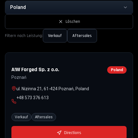
Poland
Löschen
Filtern nach Leistung:
Verkauf
Aftersales
A!W Forged Sp. z o.o.
Poland
Poznań
ul. Nizinna 21, 61-424 Poznań, Poland
+48 573 376 613
Verkauf
Aftersales
Directions