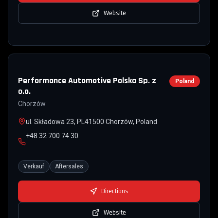
Website
Performance Automotive Polska Sp. z
Poland
o.o.
Chorzów
ul. Składowa 23, PL41500 Chorzów, Poland
+48 32 700 74 30
Verkauf
Aftersales
Directions
Website