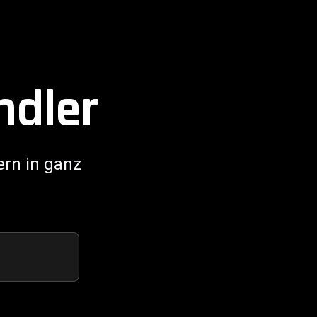
ndler
ern in ganz