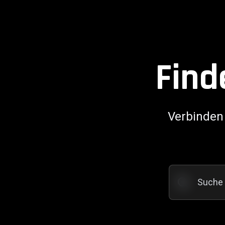
Find
Verbinden 