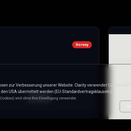
Norway
alysen zur Verbesserung unserer Website. Clarity verwendet Cookies f
n den USA übermittelt werden (EU-Standardvertragsklauseln).
Website
Cookies) wird ohne Ihre Einwilligung verwendet.
Al