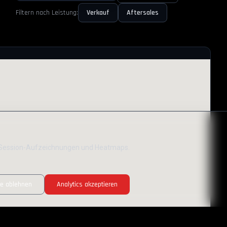
Filtern nach Leistung:
Verkauf
Aftersales
ür Session-Aufzeichnungen und Heatmaps.
le ablehnen
Analytics akzeptieren