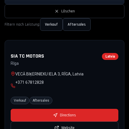
Löschen
Filtern nach Leistung:
Verkauf
Aftersales
SIA TC MOTORS
Latvia
Rīga
VECĀ BIĶERNIEKU IELA 3, RĪGA, Latvia
+371 67812828
Verkauf
Aftersales
Directions
Website