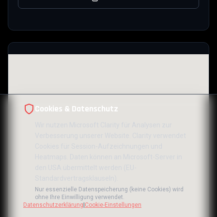
Cookies & Datenschutz
Wir nutzen Microsoft Clarity für Analysen zur
Verbesserung unserer Website. Clarity verwendet
Cookies für Session-Aufzeichnungen und
Heatmaps. Daten können an Microsoft-Server in
den USA übermittelt werden (EU-
Standardvertragsklauseln).
Nur essenzielle Datenspeicherung (keine Cookies) wird
ohne Ihre Einwilligung verwendet.
Datenschutzerklärung
|
Cookie-Einstellungen