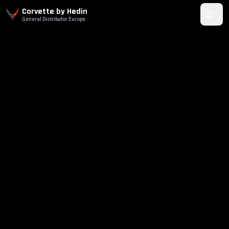
Corvette by Hedin
General Distributor Europe