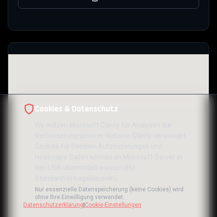
Cookies & Datenschutz
Wir nutzen Microsoft Clarity für Analysen zur
Verbesserung unserer Website. Clarity verwendet
Cookies für Session-Aufzeichnungen und
Heatmaps. Daten können an Microsoft-Server in
den USA übermittelt werden (EU-
Standardvertragsklauseln).
Nur essenzielle Datenspeicherung (keine Cookies) wird
ohne Ihre Einwilligung verwendet.
Datenschutzerklärung
|
Cookie-Einstellungen