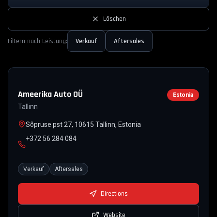
Löschen
Filtern nach Leistung:
Verkauf
Aftersales
Ameerika Auto OÜ
Estonia
Tallinn
Sõpruse pst 27, 10615 Tallinn, Estonia
+372 56 284 084
Verkauf
Aftersales
Directions
Website